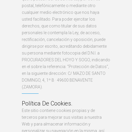
postal, telefónicamente o mediante otro
cualquier medio electrónico que nos haya
usted facilitado. Para poder ejercitar los
derechos, que como titular de sus datos
personales le contempla la Ley, de acceso,
rectificación, cancelación y oposición, puede
dirigirse por escrito, acreditando debidamente
su persona mediante fotocopia del D.N.I. a
PROCURADORES DEL HOYO Y SOGO, indicando
en el sobre la referencia: “Protección de Datos”,
en la siguiente dirección: C/ MAZO DE SANTO
DOMINGO, 4, 1º B · 49600 BENAVENTE
(ZAMORA).
Política De Cookies.
Este sitio contiene cookies propias y de
terceros para mejorar sus visitas a nuestra
Web y para almacenar información y
personalizar su navegación en la misma, así