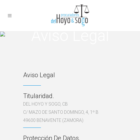
Aviso Legal
Aviso Legal
Titularidad.
DEL HOYO Y SOGO, CB
C/ MAZO DE SANTO DOMINGO, 4, 1º B
49600 BENAVENTE (ZAMORA)
Protección De Datos.