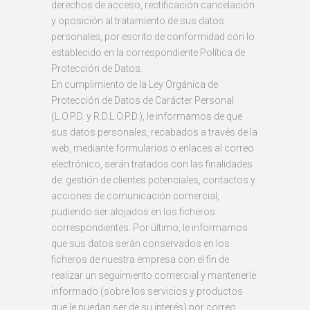
derechos de acceso, rectificación cancelación
y oposición al tratamiento de sus datos
personales, por escrito de conformidad con lo
establecido en la correspondiente Política de
Protección de Datos.
En cumplimiento de la Ley Orgánica de
Protección de Datos de Carácter Personal
(L.O.P.D. y R.D.L.O.P.D.), le informamos de que
sus datos personales, recabados a través de la
web, mediante formularios o enlaces al correo
electrónico, serán tratados con las finalidades
de: gestión de clientes potenciales, contactos y
acciones de comunicación comercial,
pudiendo ser alojados en los ficheros
correspondientes. Por último, le informamos
que sus datos serán conservados en los
ficheros de nuestra empresa con el fin de
realizar un seguimiento comercial y mantenerle
informado (sobre los servicios y productos
que le puedan ser de su interés) por correo